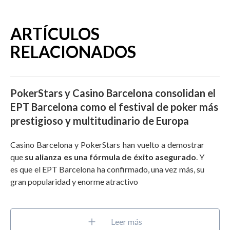
ARTÍCULOS
RELACIONADOS
PokerStars y Casino Barcelona consolidan el
EPT Barcelona como el festival de poker más
prestigioso y multitudinario de Europa
Casino Barcelona y PokerStars han vuelto a demostrar
que
su alianza es una fórmula de éxito asegurado
. Y
es que el EPT Barcelona ha confirmado, una vez más, su
gran popularidad y enorme atractivo
Leer más