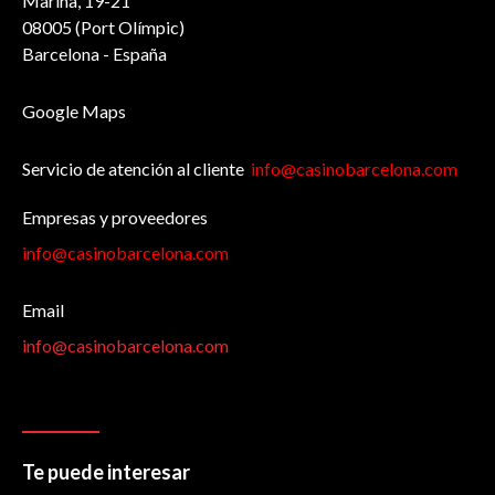
Marina, 19-21
08005 (Port Olímpic)
Barcelona - España
Google Maps
Servicio de atención al cliente
info@casinobarcelona.com
Empresas y proveedores
info@casinobarcelona.com
Email
info@casinobarcelona.com
Te puede interesar