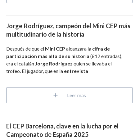
Jorge Rodríguez, campeón del Mini CEP más
multitudinario de la historia
Después de que el
Mini CEP
alcanzara la
cifra de
participación más alta de su historia
(812 entradas)
,
era el catalán
Jorge Rodríguez
quien se llevaba el
trofeo. El jugador, que en la
entrevista
Leer más
El CEP Barcelona, clave en la lucha por el
Campeonato de España 2025