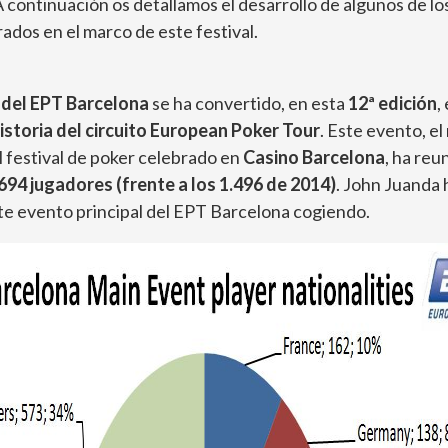
A continuación os detallamos el desarrollo de algunos de lo
ados en el marco de este festival.
 del EPT Barcelona
se ha convertido, en esta
12ª edición
,
istoria del circuito European Poker Tour
. Este evento, el
 festival de poker celebrado en
Casino Barcelona
, ha reu
694 jugadores (frente a los 1.496 de 2014)
. John Juanda h
te evento principal del EPT Barcelona cogiendo.