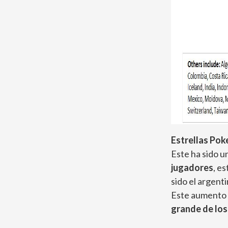
Estrellas Pok
Este ha sido u
jugadores
, e
sido el argent
Este aumento d
grande de los