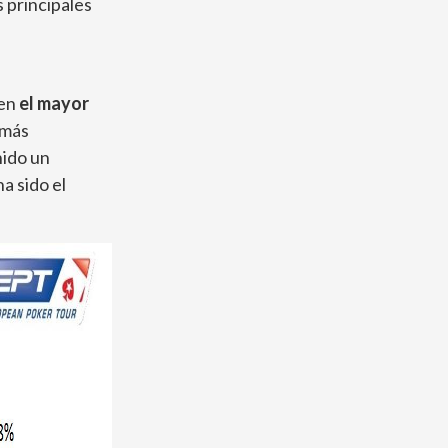
s principales
 en
el mayor
 más
nido un
a sido el