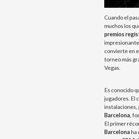
Cuando el pasa
muchos los qu
premios regis
impresionante 
convierte en el
torneo más gra
Vegas.
Es conocido qu
jugadores. El c
instalaciones,
Barcelona
, f
El primer réco
Barcelona
ha 