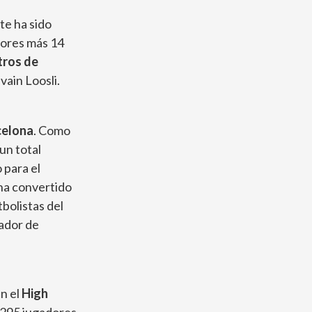
te ha sido
dores más 14
tros de
vain Loosli.
celona
. Como
un total
 para el
 ha convertido
tbolistas del
jador de
n el
High