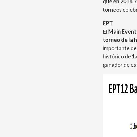
que en 2014
. 
torneos celebr
EPT
El
Main Event
torneo de la h
importante del
histórico de
1.
ganador de es