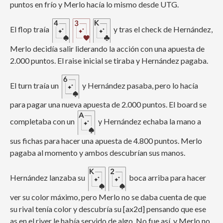
puntos en frío y Merlo hacía lo mismo desde UTG.
El flop traía
y tras el check de Hernández,
Merlo decidía salir liderando la acción con una apuesta de
2.000 puntos. El raise inicial se tiraba y Hernández pagaba.
El turn traía un
y Hernández pasaba, pero lo hacía
para pagar una nueva apuesta de 2.000 puntos. El board se
completaba con un
y Hernández echaba la mano a
sus fichas para hacer una apuesta de 4.800 puntos. Merlo
pagaba al momento y ambos descubrían sus manos.
Hernández lanzaba su
boca arriba para hacer
ver su color máximo, pero Merlo no se daba cuenta de que
su rival tenía color y descubría su [ax2d] pensando que ese
as en el river le había servido de algo. No fue así, y Merlo no