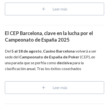
Leer más
El CEP Barcelona, clave en la lucha por el
Campeonato de España 2025
Del
5 al 18 de agosto
,
Casino Barcelona
volverá a ser
sede del
Campeonato de España de Poker
(CEP), en
una parada que se perfila como
decisiva
para la
clasificación anual. Tras los éxitos cosechados
Leer más