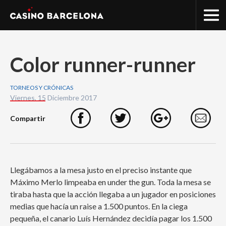
Color runner-runner
TORNEOS Y CRÓNICAS
Viernes, 15 Diciembre 2017
Compartir
Facebook
Twitter
Google+
e
Llegábamos a la mesa justo en el preciso instante que
Máximo Merlo limpeaba en under the gun. Toda la mesa se
tiraba hasta que la acción llegaba a un jugador en posiciones
medias que hacía un raise a 1.500 puntos. En la ciega
pequeña, el canario Luís Hernández decidía pagar los 1.500